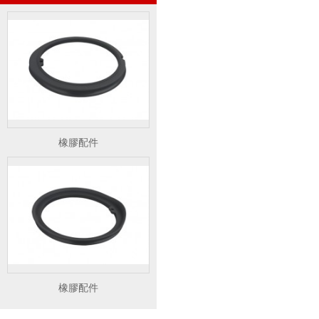
橡膠配件
橡膠配件