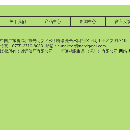
关于我们
产品中心
新闻中心
留言反
中国广东省深圳市光明新区公明办事处合水口社区下朗工业区文阁路19
传真：0755-2716-8633 邮箱：hungkeer@netvigator.com
橡膠配件
版权所有：雄记胶厂有限公司 恒通橡胶制品（深圳）有限公司
网站
橡膠配件