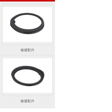
橡膠配件
橡膠配件