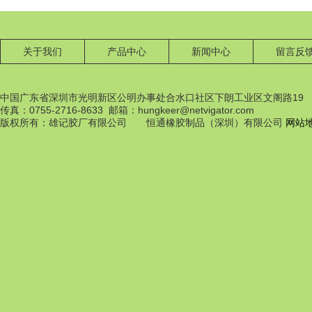
关于我们
产品中心
新闻中心
留言反
中国广东省深圳市光明新区公明办事处合水口社区下朗工业区文阁路19
传真：0755-2716-8633 邮箱：hungkeer@netvigator.com
橡膠配件
版权所有：雄记胶厂有限公司 恒通橡胶制品（深圳）有限公司
网站
橡膠配件