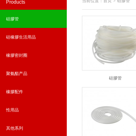
当前位置：
首页
硅膠管
>
Products
硅膠管
硅橡膠生活用品
橡膠密封圈
聚氨酯产品
硅膠管
橡膠配件
性用品
其他系列