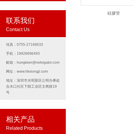
硅膠管
联系我们
Contact Us
传真：0755-27168633
手机：19926696493
邮箱：hungkeer@netvigator.com
网址：www.hkxiongji.com
地址：深圳市光明新区公明办事处
合水口社区下朗工业区文阁路19
号
相关产品
Related Products