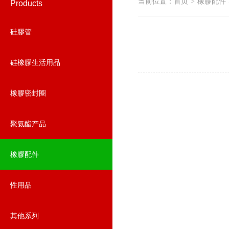
当前位置：
首页
橡膠配件
>
Products
硅膠管
硅橡膠生活用品
橡膠密封圈
聚氨酯产品
橡膠配件
性用品
其他系列