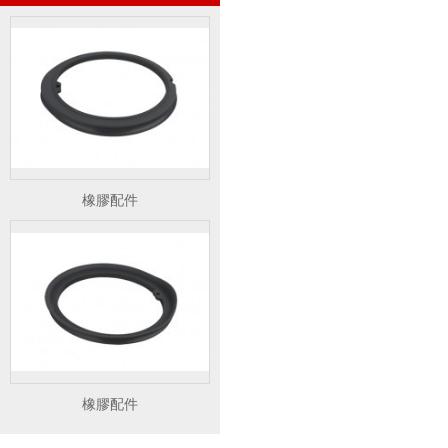
橡膠配件
橡膠配件