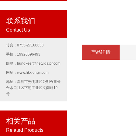
联系我们
Contact Us
传真：0755-27168633
产品详情
手机：19926696493
邮箱：hungkeer@netvigator.com
.
网址：www.hkxiongji.com
地址：深圳市光明新区公明办事处
合水口社区下朗工业区文阁路19
号
相关产品
Related Products