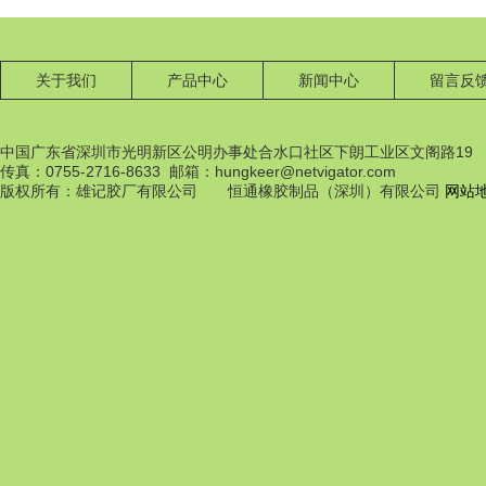
关于我们
产品中心
新闻中心
留言反
中国广东省深圳市光明新区公明办事处合水口社区下朗工业区文阁路19
传真：0755-2716-8633 邮箱：hungkeer@netvigator.com
橡膠配件
版权所有：雄记胶厂有限公司 恒通橡胶制品（深圳）有限公司
网站
橡膠配件