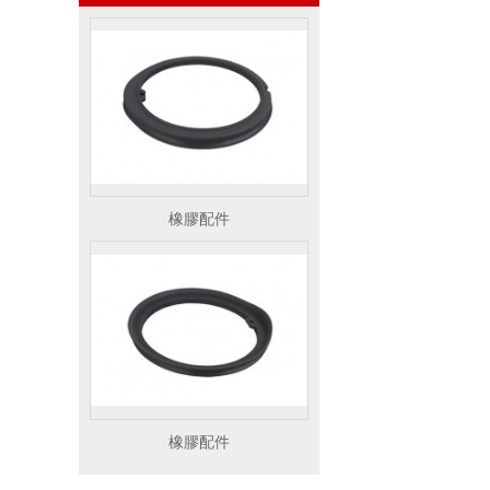
橡膠配件
橡膠配件