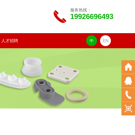
服务热线：
19926696493
人才招聘
中
EN