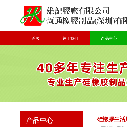
首页
关于我们
产品中心
硅橡膠生活
产品中心