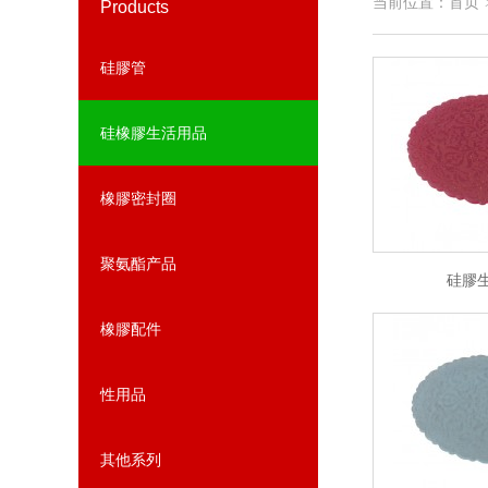
当前位置：
首页
Products
硅膠管
硅橡膠生活用品
橡膠密封圈
聚氨酯产品
硅膠
橡膠配件
性用品
其他系列