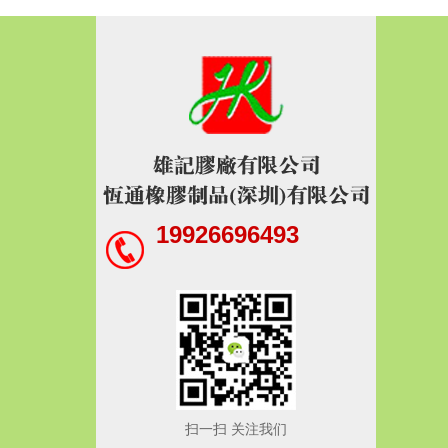
19926696493
扫一扫 关注我们