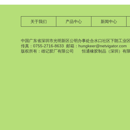
关于我们
产品中心
新闻中心
中国广东省深圳市光明新区公明办事处合水口社区下朗工业区
传真：0755-2716-8633 邮箱：hungkeer@netvigator.com
橡膠配件
版权所有：雄记胶厂有限公司 恒通橡胶制品（深圳）有
橡膠配件