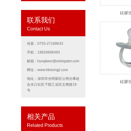
硅膠
联系我们
Contact Us
传真：0755-27168633
手机：19926696493
邮箱：hungkeer@netvigator.com
网址：www.hkxiongji.com
地址：深圳市光明新区公明办事处
硅膠
合水口社区下朗工业区文阁路19
号
相关产品
Related Products