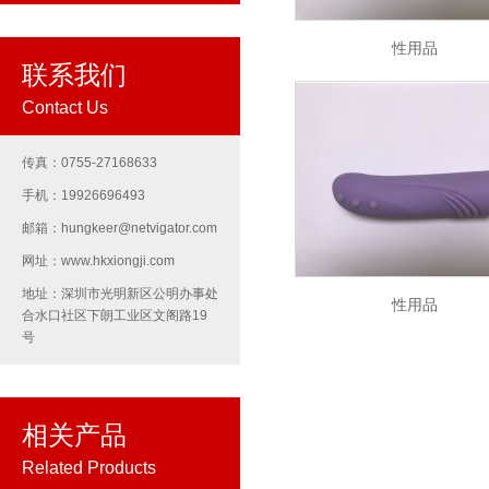
性用品
联系我们
Contact Us
传真：0755-27168633
手机：19926696493
邮箱：hungkeer@netvigator.com
网址：www.hkxiongji.com
地址：深圳市光明新区公明办事处
性用品
合水口社区下朗工业区文阁路19
号
相关产品
Related Products