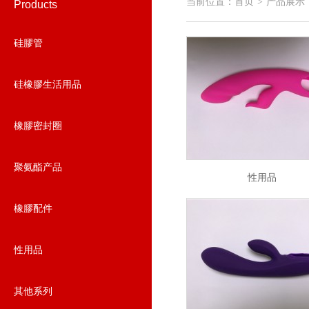
当前位置：
首页
产品展示
>
Products
硅膠管
硅橡膠生活用品
橡膠密封圈
聚氨酯产品
性用品
橡膠配件
性用品
其他系列