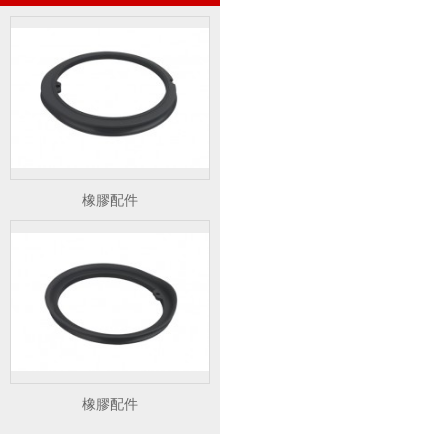
橡膠配件
橡膠配件