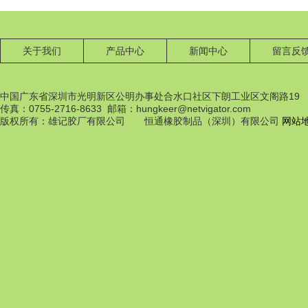
关于我们
产品中心
新闻中心
留言反
中国广东省深圳市光明新区公明办事处合水口社区下朗工业区文阁路19
传真：0755-2716-8633 邮箱：hungkeer@netvigator.com
橡膠配件
版权所有：雄记胶厂有限公司 恒通橡胶制品（深圳）有限公司
网站
橡膠配件