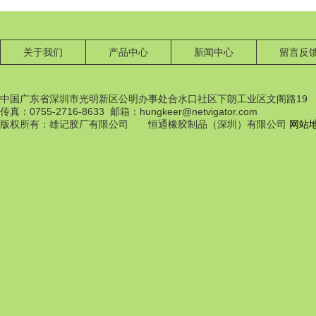
关于我们
产品中心
新闻中心
留言反
中国广东省深圳市光明新区公明办事处合水口社区下朗工业区文阁路19
传真：0755-2716-8633 邮箱：hungkeer@netvigator.com
橡膠配件
版权所有：雄记胶厂有限公司 恒通橡胶制品（深圳）有限公司
网站
橡膠配件