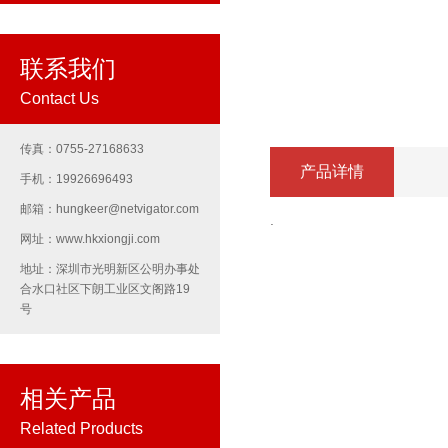
联系我们
Contact Us
传真：0755-27168633
产品详情
手机：19926696493
邮箱：hungkeer@netvigator.com
.
网址：www.hkxiongji.com
地址：深圳市光明新区公明办事处
合水口社区下朗工业区文阁路19
号
相关产品
Related Products