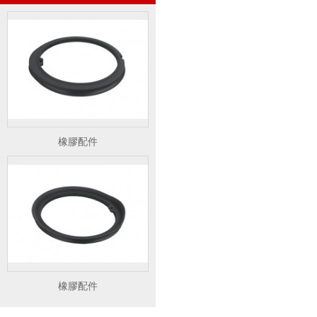
橡膠配件
橡膠配件