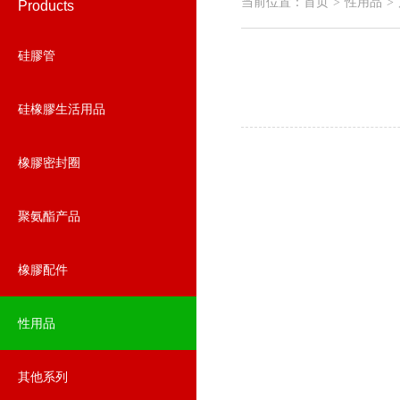
当前位置：
首页
性用品
>
>
Products
硅膠管
硅橡膠生活用品
橡膠密封圈
聚氨酯产品
橡膠配件
性用品
其他系列