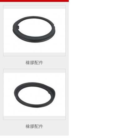
橡膠配件
橡膠配件