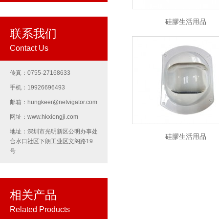
硅膠生活用品
联系我们
Contact Us
传真：0755-27168633
手机：19926696493
邮箱：hungkeer@netvigator.com
网址：www.hkxiongji.com
地址：深圳市光明新区公明办事处
硅膠生活用品
合水口社区下朗工业区文阁路19
号
相关产品
Related Products