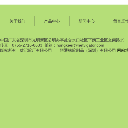
关于我们
产品中心
新闻中心
留言反
中国广东省深圳市光明新区公明办事处合水口社区下朗工业区文阁路19
传真：0755-2716-8633 邮箱：hungkeer@netvigator.com
橡膠配件
版权所有：雄记胶厂有限公司 恒通橡胶制品（深圳）有限公司
网站
橡膠配件