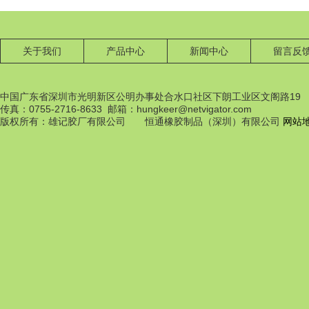
关于我们
产品中心
新闻中心
留言反
中国广东省深圳市光明新区公明办事处合水口社区下朗工业区文阁路19
传真：0755-2716-8633 邮箱：hungkeer@netvigator.com
橡膠配件
版权所有：雄记胶厂有限公司 恒通橡胶制品（深圳）有限公司
网站
橡膠配件