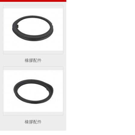
橡膠配件
橡膠配件