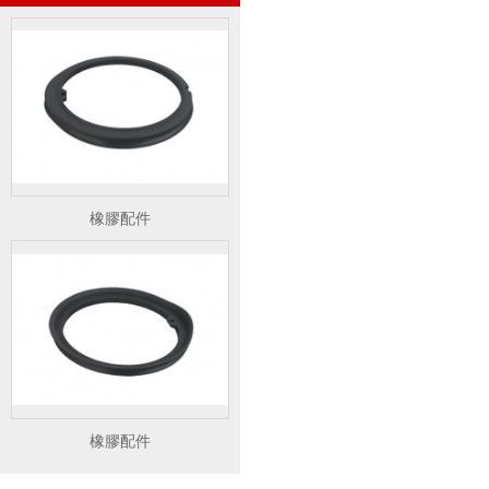
橡膠配件
橡膠配件