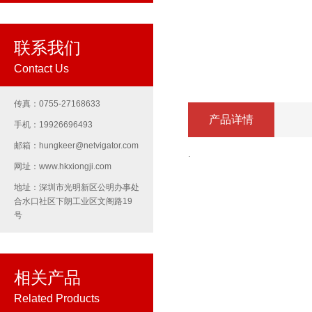
联系我们
Contact Us
传真：0755-27168633
产品详情
手机：19926696493
邮箱：hungkeer@netvigator.com
.
网址：www.hkxiongji.com
地址：深圳市光明新区公明办事处
合水口社区下朗工业区文阁路19
号
相关产品
Related Products