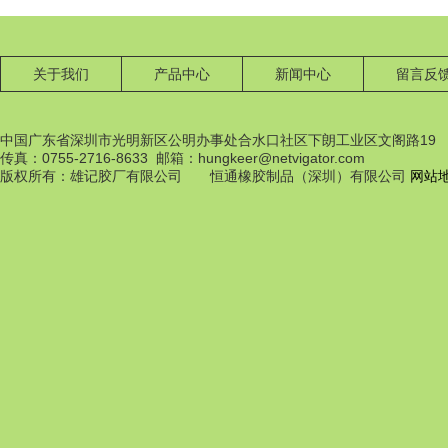
关于我们
产品中心
新闻中心
留言反
中国广东省深圳市光明新区公明办事处合水口社区下朗工业区文阁路19
传真：0755-2716-8633 邮箱：hungkeer@netvigator.com
橡膠配件
版权所有：雄记胶厂有限公司 恒通橡胶制品（深圳）有限公司
网站
橡膠配件