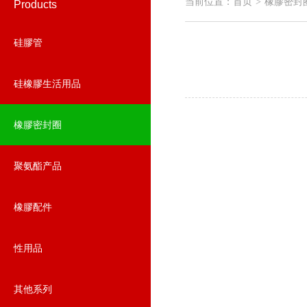
当前位置：
首页
橡膠密封
>
Products
硅膠管
硅橡膠生活用品
橡膠密封圈
聚氨酯产品
橡膠配件
性用品
其他系列