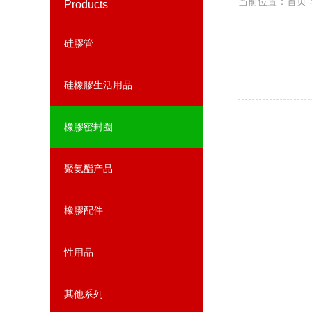
当前位置：
首页
Products
硅膠管
硅橡膠生活用品
橡膠密封圈
聚氨酯产品
橡膠配件
性用品
其他系列