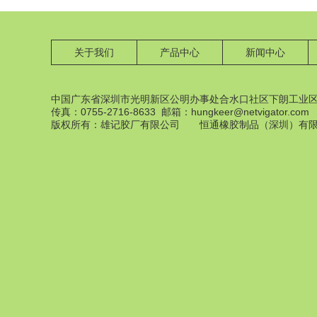
关于我们
产品中心
新闻中心
中国广东省深圳市光明新区公明办事处合水口社区下朗工业区
传真：0755-2716-8633 邮箱：hungkeer@netvigator.com
橡膠配件
版权所有：雄记胶厂有限公司 恒通橡胶制品（深圳）有
橡膠配件