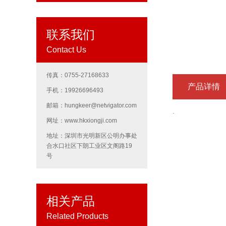
联系我们
Contact Us
传真：0755-27168633
产品详情
手机：19926696493
邮箱：hungkeer@netvigator.com
.
网址：www.hkxiongji.com
地址：深圳市光明新区公明办事处
合水口社区下朗工业区文阁路19
号
相关产品
Related Products