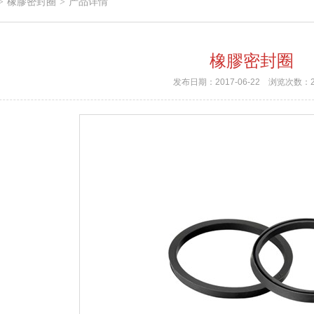
橡膠密封圈
产品详情
>
>
橡膠密封圈
发布日期：2017-06-22 浏览次数：2