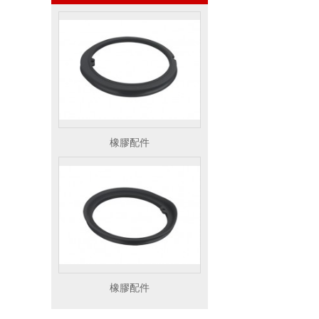
橡膠配件
橡膠配件