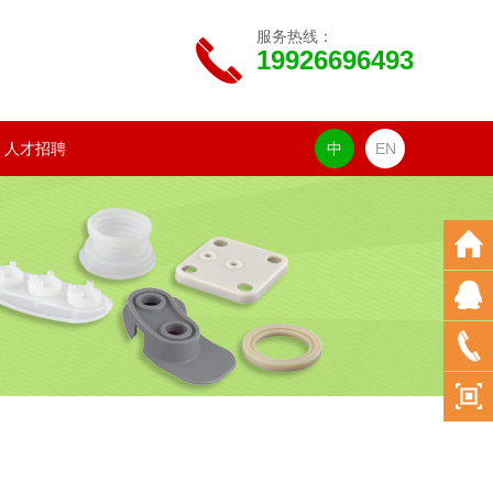
服务热线：
19926696493
人才招聘
中
EN