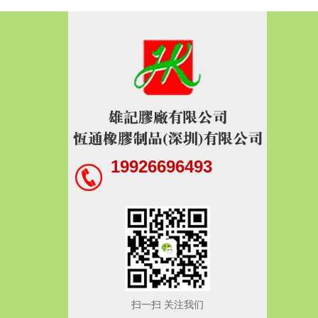
19926696493
扫一扫 关注我们